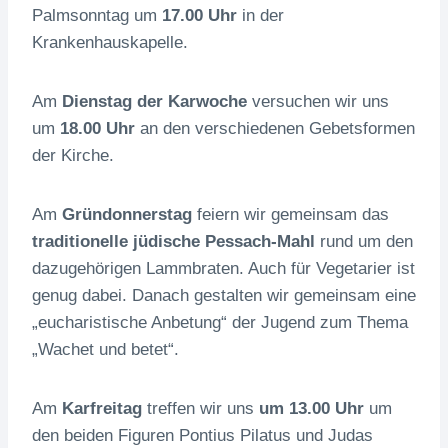
Palmsonntag um
17.00 Uhr
in der
Krankenhauskapelle.
Am
Dienstag der Karwoche
versuchen wir uns
um
18.00 Uhr
an den verschiedenen Gebetsformen
der Kirche.
Am
Gründonnerstag
feiern wir gemeinsam das
traditionelle jüdische Pessach-Mahl
rund um den
dazugehörigen Lammbraten. Auch für Vegetarier ist
genug dabei. Danach gestalten wir gemeinsam eine
„eucharistische Anbetung“ der Jugend zum Thema
„Wachet und betet“.
Am
Karfreitag
treffen wir uns
um 13.00 Uhr
um
den beiden Figuren Pontius Pilatus und Judas