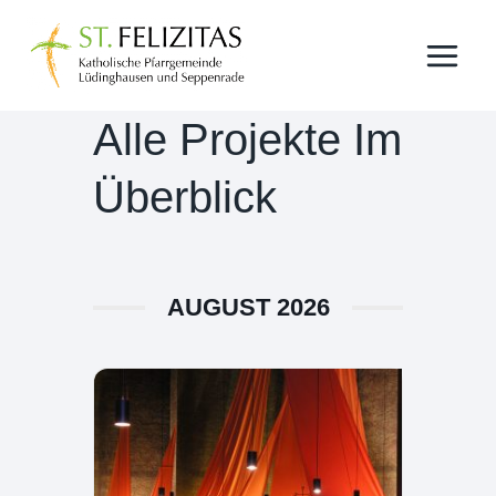
Zum
Inhalt
springen
Alle Projekte Im
Überblick
AUGUST 2026