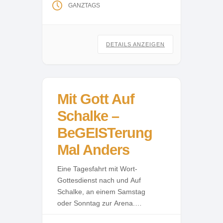
Musik als Ausdruck für Gebet,
GANZTAGS
für Gemeinschaft, für...
DETAILS ANZEIGEN
Mit Gott Auf
Schalke –
BeGEISTerung
Mal Anders
Eine Tagesfahrt mit Wort-
Gottesdienst nach und Auf
Schalke, an einem Samstag
oder Sonntag zur Arena.
„Fußball und Kirche das passt