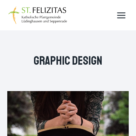
Zum
Inhalt
springen
Graphic Design