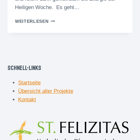
Heiligen Woche. Es geht…
FIRMKURS
WEITERLESEN
ZU
DEN
KAR-
UND
OSTERTAGEN
Schnell-Links
Startseite
Übersicht aller Projekte
Kontakt