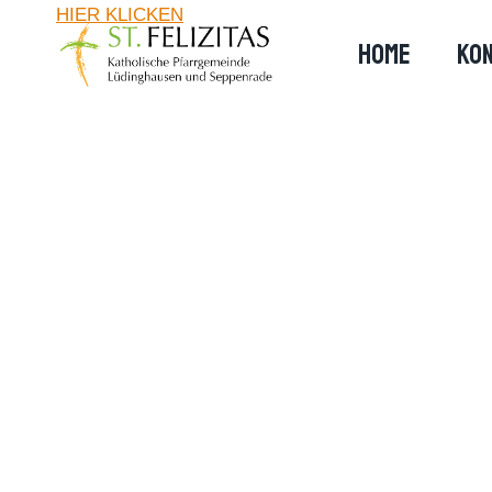
Zum
HIER KLICKEN
Inhalt
HOME
KON
springen