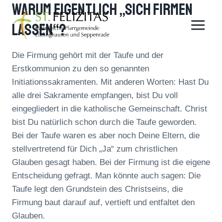
Warum Eigentlich „sich Firmen
Zum
Inhalt
Lassen“?
springen
Die Firmung gehört mit der Taufe und der
Erstkommunion zu den so genannten
Initiationssakramenten. Mit anderen Worten: Hast Du
alle drei Sakramente empfangen, bist Du voll
eingegliedert in die katholische Gemeinschaft. Christ
bist Du natürlich schon durch die Taufe geworden.
Bei der Taufe waren es aber noch Deine Eltern, die
stellvertretend für Dich „Ja“ zum christlichen
Glauben gesagt haben. Bei der Firmung ist die eigene
Entscheidung gefragt. Man könnte auch sagen: Die
Taufe legt den Grundstein des Christseins, die
Firmung baut darauf auf, vertieft und entfaltet den
Glauben.