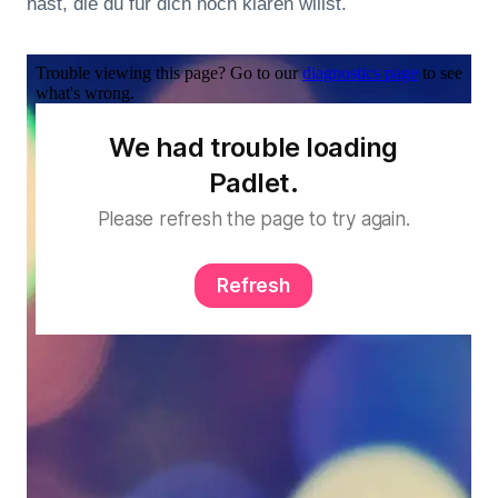
hast, die du für dich noch klären willst.