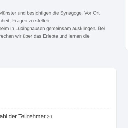
ünster und besichtigen die Synagoge. Vor Ort
heit, Fragen zu stellen.
rheim in Lüdinghausen gemeinsam ausklingen. Bei
hen wir über das Erlebte und lernen die
hl der Teilnehmer
20