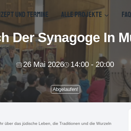
ZEPT UND TERMINE
ALLE PROJEKTE
FAQ
h Der Synagoge In M
26 Mai 2026
14:00 - 20:00
Abgelaufen!
r über das jüdische Leben, die Traditionen und die Wurzeln