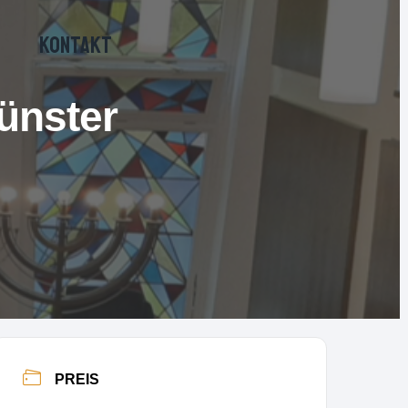
KONTAKT
ünster
PREIS