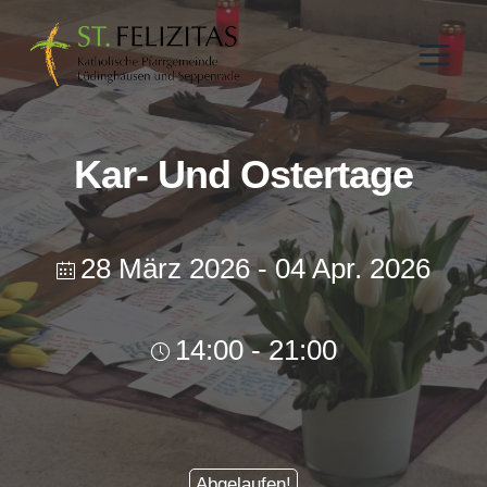
Zum
Inhalt
springen
Kar- Und Ostertage
28 März 2026
- 04 Apr. 2026
14:00 - 21:00
Abgelaufen!