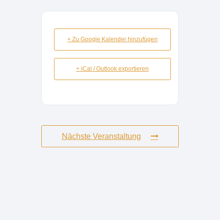
+ Zu Google Kalender hinzufügen
+ iCal / Outlook exportieren
Nächste Veranstaltung