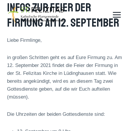
Infos Zur Feier Der
Zum
Inhalt
Firmung Am 12. September
springen
Liebe Firmlinge,
in großen Schritten geht es auf Eure Firmung zu. Am
12. September 2021 findet die Feier der Firmung in
der St. Felizitas Kirche in Lüdinghausen statt. Wie
bereits angekündigt, wird es an diesem Tag zwei
Gottesdienste geben, auf die wir Euch aufteilen
(müssen).
Die Uhrzeiten der beiden Gottesdienste sind: