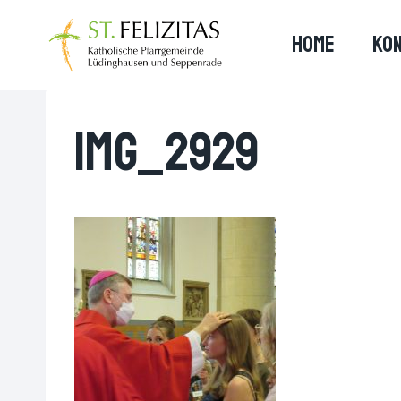
Zum
Inhalt
HOME
KON
springen
IMG_2929