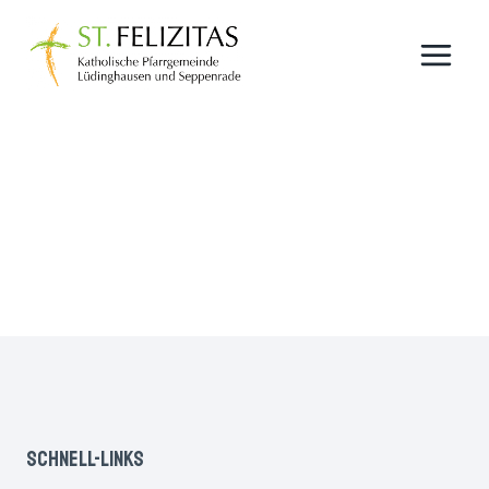
Zum
Inhalt
springen
Schnell-Links